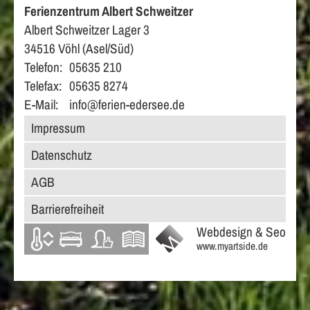
Ferienzentrum Albert Schweitzer
Albert Schweitzer Lager 3
34516 Vöhl (Asel/Süd)
Telefon:
05635 210
Telefax:
05635 8274
E-Mail:
info@ferien-edersee.de
Impressum
Datenschutz
AGB
Barrierefreiheit
Webdesign & Seo
www.myartside.de