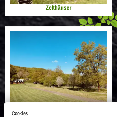
Zelthäuser
Campingplatz
Cookies