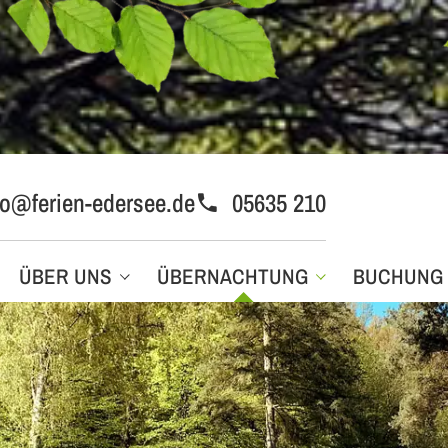
fo@ferien-edersee.de
05635 210
ÜBER UNS
ÜBERNACHTUNG
BUCHUNG
Unser Gästebuch
Gruppenhaus 1
Bewertungsformular
Gruppenhaus 2