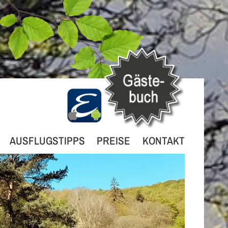
AUSFLUGSTIPPS
PREISE
KONTAKT