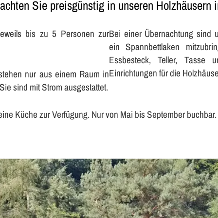
achten Sie preisgünstig in unseren Holzhäusern i
eweils bis zu 5 Personen zur
Bei einer Übernachtung sind 
ein Spannbettlaken mitzubri
Essbesteck, Teller, Tasse u
Einrichtungen für die Holzhäuse
bestehen nur aus einem Raum in
Sie sind mit Strom ausgestattet.
eine Küche zur Verfügung. Nur von Mai bis September buchbar.